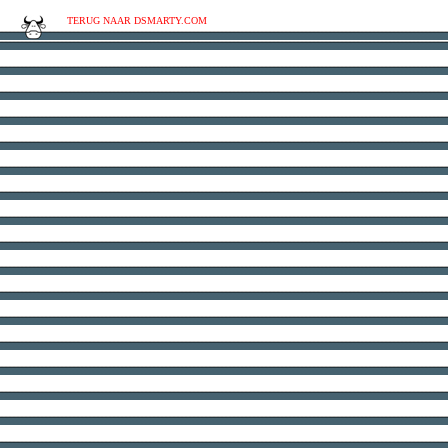
TERUG NAAR DSMARTY.COM